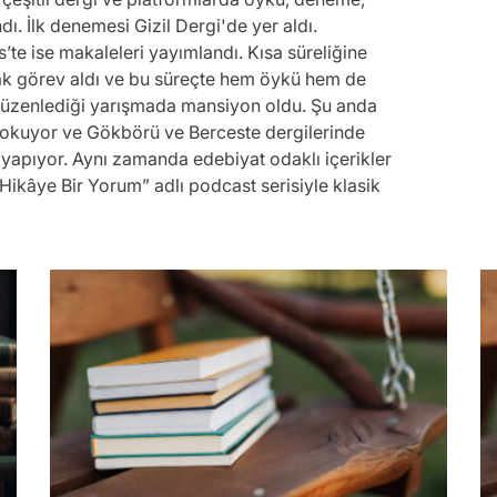
ı. İlk denemesi Gizil Dergi'de yer aldı.
te ise makaleleri yayımlandı. Kısa süreliğine
ak görev aldı ve bu süreçte hem öykü hem de
 düzenlediği yarışmada mansiyon oldu. Şu anda
 okuyor ve Gökbörü ve Berceste dergilerinde
ı yapıyor. Aynı zamanda edebiyat odaklı içerikler
 Hikâye Bir Yorum” adlı podcast serisiyle klasik