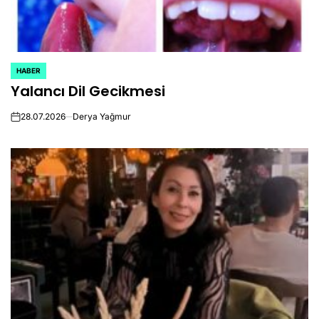
HABER
POSTED
Yalancı Dil Gecikmesi
IN
28.07.2026
Derya Yağmur
on