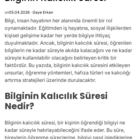
on
05.04.2026
Gaye Erkan
Bilgi, insan hayatının her alanında önemli bir rol
oynamaktadır. Eğitimden iş hayatına, sosyal ilişkilerden
kişisel gelişime kadar her yerde bilgiye ihtiyaç
duyulmaktadır. Ancak, bilginin kalıcılık süresi, öğrenilen
bilgilerin ne kadar süreyle akılda kalacağını ve ne kadar
süreyle kullanılabilir olacağını belirleyen kritik bir
faktördür. Bu yazıda, bilginin kalıcılık süresini etkileyen
unsurlar, öğrenme yöntemleri, hafıza türleri ve kalıcılığı
artırma stratejileri üzerinde durulacaktır.
Bilginin Kalıcılık Süresi
Nedir?
Bilginin kalıcılık süresi, bir kişinin öğrendiği bilgiyi ne
kadar süreyle hatırlayabileceğini ifade eder. Bu süre,
bireylerin öğrenme süreçlerine, bilgiyi nasıl işlediklerine