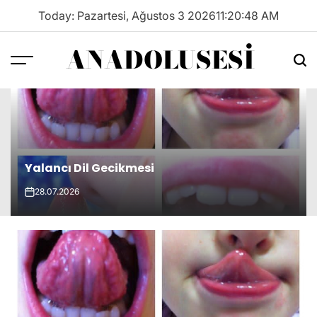
Skip
Today: Pazartesi, Ağustos 3 2026
11
:
20
:
51
AM
to
content
ANADOLUSESI
Menu
Sea
Yalancı Dil Gecikmesi
28.07.2026
on