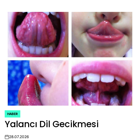
YAŞAM
POSTED
Evlilik: Sevgi, Emek ve O
IN
Bir Hayatın İnşası