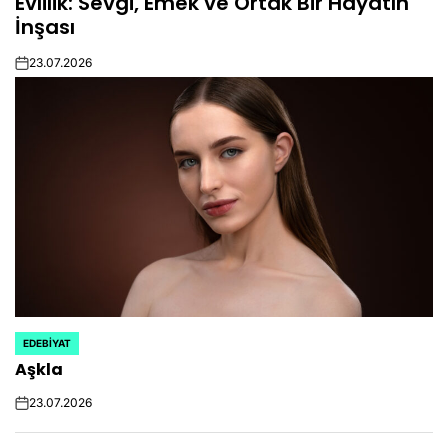
Evlilik: Sevgi, Emek ve Ortak Bir Hayatın
İnşası
23.07.2026
on
EDEBIYAT
POSTED
Aşkla
IN
23.07.2026
on