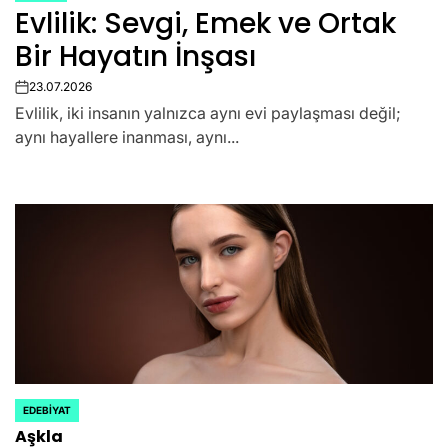
Evlilik: Sevgi, Emek ve Ortak
IN
Bir Hayatın İnşası
23.07.2026
on
Evlilik, iki insanın yalnızca aynı evi paylaşması değil;
aynı hayallere inanması, aynı...
EDEBIYAT
POSTED
Aşkla
IN