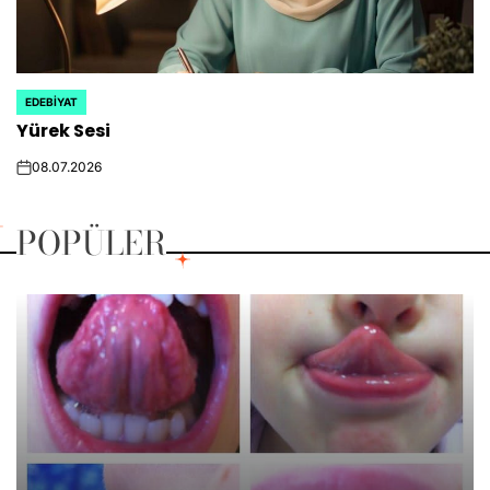
EDEBIYAT
POSTED
Yürek Sesi
IN
08.07.2026
on
POPÜLER