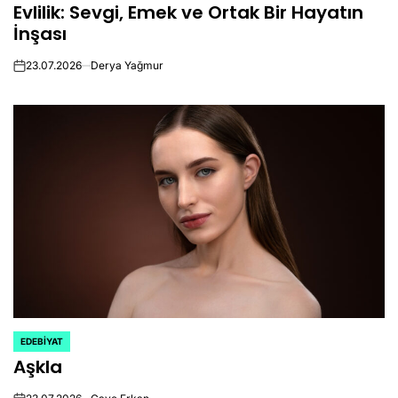
Evlilik: Sevgi, Emek ve Ortak Bir Hayatın
IN
İnşası
23.07.2026
Derya Yağmur
on
EDEBIYAT
POSTED
Aşkla
IN