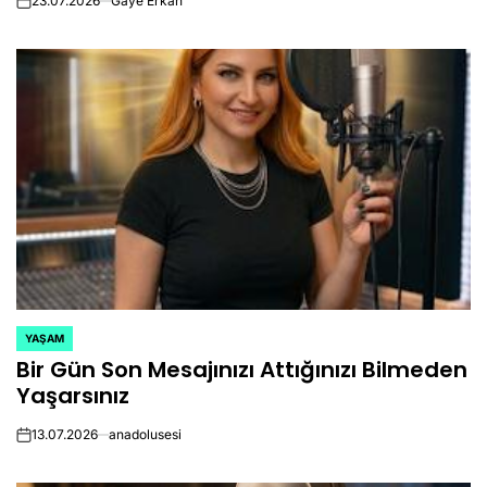
23.07.2026
Gaye Erkan
on
YAŞAM
POSTED
Bir Gün Son Mesajınızı Attığınızı Bilmeden
IN
Yaşarsınız
13.07.2026
anadolusesi
on