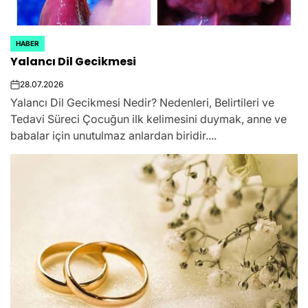
HABER
POSTED
Yalancı Dil Gecikmesi
IN
28.07.2026
on
Yalancı Dil Gecikmesi Nedir? Nedenleri, Belirtileri ve
Tedavi Süreci Çocuğun ilk kelimesini duymak, anne ve
babalar için unutulmaz anlardan biridir....