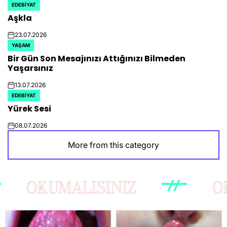
EDEBIYAT
POSTED
Aşkla
IN
23.07.2026
on
YAŞAM
POSTED
Bir Gün Son Mesajınızı Attığınızı Bilmeden
IN
Yaşarsınız
13.07.2026
on
EDEBIYAT
POSTED
Yürek Sesi
IN
08.07.2026
on
More from this category
MALISINIZ
OKUMALI