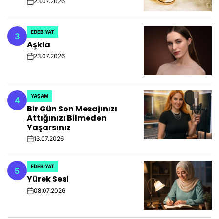
23.07.2026
on
EDEBIYAT
3
POSTED
Aşkla
IN
23.07.2026
on
YAŞAM
4
POSTED
Bir Gün Son Mesajınızı
IN
Attığınızı Bilmeden
Yaşarsınız
13.07.2026
on
EDEBIYAT
5
POSTED
Yürek Sesi
IN
08.07.2026
on