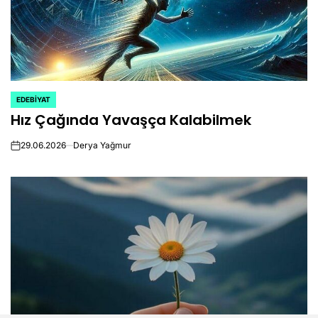
EDEBIYAT
POSTED
Hız Çağında Yavaşça Kalabilmek
IN
29.06.2026
Derya Yağmur
on