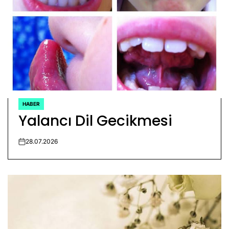
HABER
POSTED
Yalancı Dil Gecikmesi
IN
28.07.2026
on