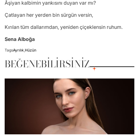
Âşiyan kalbimin yankısını duyan var mı?
Çatlayan her yerden bin sürgün versin,
Kırılan tüm dallarımdan, yeniden çiçeklensin ruhum.
Sena Alboğa
Tags
Ayrılık
,
Hüzün
BEĞENEBILIRSINIZ