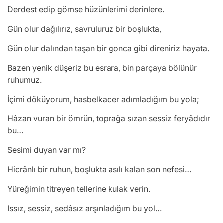
Derdest edip gömse hüzünlerimi derinlere.
Gün olur dağılırız, savruluruz bir boşlukta,
Gün olur dalından taşan bir gonca gibi direniriz hayata.
Bazen yenik düşeriz bu esrara, bin parçaya bölünür
ruhumuz.
İçimi döküyorum, hasbelkader adımladığım bu yola;
Hâzan vuran bir ömrün, toprağa sızan sessiz feryâdıdır
bu…
Sesimi duyan var mı?
Hicrânlı bir ruhun, boşlukta asılı kalan son nefesi…
Yüreğimin titreyen tellerine kulak verin.
Issız, sessiz, sedâsız arşınladığım bu yol…