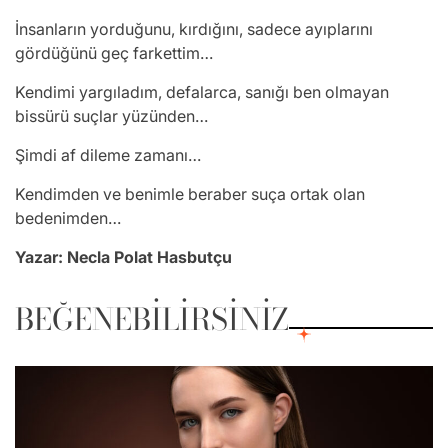
İnsanların yorduğunu, kırdığını, sadece ayıplarını
gördüğünü geç farkettim…
Kendimi yargıladım, defalarca, sanığı ben olmayan
bissürü suçlar yüzünden…
Şimdi af dileme zamanı…
Kendimden ve benimle beraber suça ortak olan
bedenimden…
Yazar: Necla Polat Hasbutçu
BEĞENEBILIRSINIZ