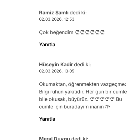
Ramiz Şamlı
dedi ki:
02.03.2026, 12:53
Çok beğendim 👏👏👏👏👏👏
Yanıtla
Hüseyin Kadir
dedi ki:
02.03.2026, 13:05
Okumaktan, öğrenmekten vazgeçme:
Bilgi ruhun yakıtıdır. Her gün bir cümle
bile okusak, büyürüz. 👏👏👏👏👏 Bu
cümle için buradayım inanın 🤲
Yanıtla
Meral Duygu
dedi ki: