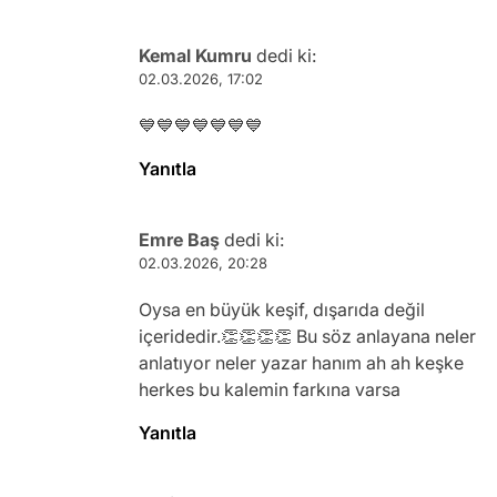
Kemal Kumru
dedi ki:
02.03.2026, 17:02
💙💙💙💙💙💙💙
Yanıtla
Emre Baş
dedi ki:
02.03.2026, 20:28
Oysa en büyük keşif, dışarıda değil
içeridedir.👏👏👏👏 Bu söz anlayana neler
anlatıyor neler yazar hanım ah ah keşke
herkes bu kalemin farkına varsa
Yanıtla