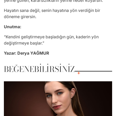
yerine güven, kararsızlıkların yerine hedef koyarsın.
Hayatın sana değil, senin hayatına yön verdiğin bir
döneme girersin.
Unutma:
“Kendini geliştirmeye başladığın gün, kaderin yön
değiştirmeye başlar.”
Yazar: Derya YAĞMUR
BEĞENEBILIRSINIZ