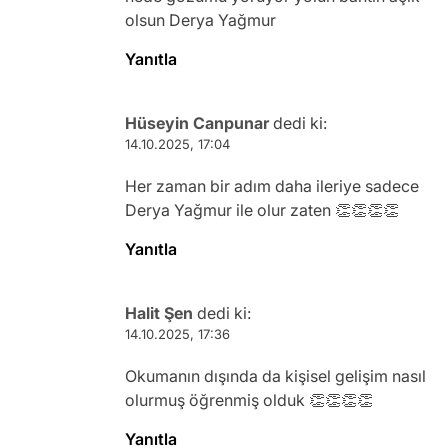
olsun Derya Yağmur
Yanıtla
Hüseyin Canpunar
dedi ki:
14.10.2025, 17:04
Her zaman bir adım daha ileriye sadece
Derya Yağmur ile olur zaten 👏👏👏👏
Yanıtla
Halit Şen
dedi ki:
14.10.2025, 17:36
Okumanın dışında da kişisel gelişim nasıl
olurmuş öğrenmiş olduk 👏👏👏👏
Yanıtla