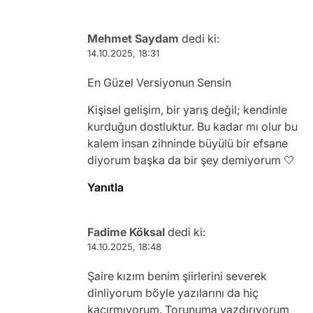
Mehmet Saydam
dedi ki:
14.10.2025, 18:31
En Güzel Versiyonun Sensin
Kişisel gelişim, bir yarış değil; kendinle
kurduğun dostluktur. Bu kadar mı olur bu
kalem insan zihninde büyülü bir efsane
diyorum başka da bir şey demiyorum 🤍
Yanıtla
Fadime Köksal
dedi ki:
14.10.2025, 18:48
Şaire kızım benim şiirlerini severek
dinliyorum böyle yazılarını da hiç
kaçırmıyorum. Torunuma yazdırıyorum