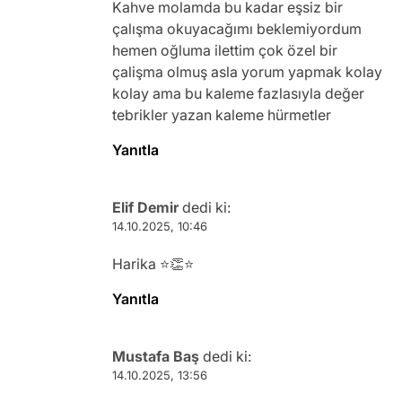
Kahve molamda bu kadar eşsiz bir
çalışma okuyacağımı beklemiyordum
hemen oğluma ilettim çok özel bir
çalişma olmuş asla yorum yapmak kolay
kolay ama bu kaleme fazlasıyla değer
tebrikler yazan kaleme hürmetler
Yanıtla
Elif Demir
dedi ki:
14.10.2025, 10:46
Harika ⭐👏⭐
Yanıtla
Mustafa Baş
dedi ki:
14.10.2025, 13:56