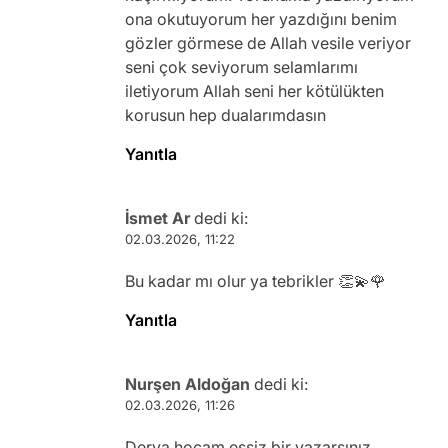
ona okutuyorum her yazdığını benim
gözler görmese de Allah vesile veriyor
seni çok seviyorum selamlarımı
iletiyorum Allah seni her kötülükten
korusun hep dualarımdasın
Yanıtla
İsmet Ar
dedi ki:
02.03.2026, 11:22
Bu kadar mı olur ya tebrikler 👏💫🌹
Yanıtla
Nurşen Aldoğan
dedi ki:
02.03.2026, 11:26
Derya hocam eşsiz bir yazarsınız