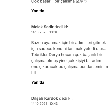
Çok başarılı bir çalışma 🙏💚✨
Yanıtla
Melek Sedir
dedi ki:
14.10.2025, 10:01
Bazen uyanmak için bir adım ileri gitmek
için sadece kendini tanımak yeterli olur…
Tebrikler Derya hocam çok başarılı bir
çalışma olmuş yine çok kişiyi bir adım
öne çıkaracak bu çalışma bundan eminim
🧚‍♀️
Yanıtla
Dilşah Kardok
dedi ki:
14.10.2025, 10:43