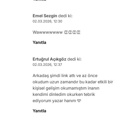
Emel Sezgin
dedi ki:
02.03.2026, 12:30
Wawwwwwww 👏👏👏👏
Yanıtla
Ertuğrul Açıkgöz
dedi ki:
02.03.2026, 12:37
Arkadaş şimdi link attı ve az önce
okudum uzun zamandır bu kadar etkili bir
kişisel gelişim okumamıştım inanın
kendimi dinledim okurken tebrik
ediyorum yazar hanım 🩵
Yanıtla