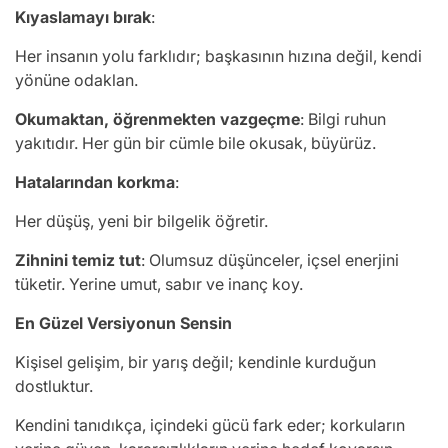
Kıyaslamayı bırak
:
Her insanın yolu farklıdır; başkasının hızına değil, kendi
yönüne odaklan.
Okumaktan, öğrenmekten vazgeçme
: Bilgi ruhun
yakıtıdır. Her gün bir cümle bile okusak, büyürüz.
Hatalarından korkma
:
Her düşüş, yeni bir bilgelik öğretir.
Zihnini temiz tut
: Olumsuz düşünceler, içsel enerjini
tüketir. Yerine umut, sabır ve inanç koy.
En Güzel Versiyonun Sensin
Kişisel gelişim, bir yarış değil; kendinle kurduğun
dostluktur.
Kendini tanıdıkça, içindeki gücü fark eder; korkuların