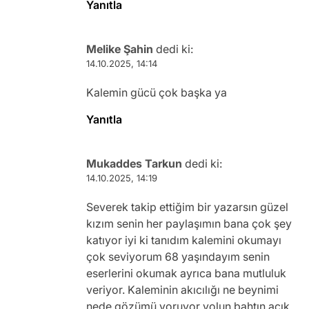
Yanıtla
Melike Şahin
dedi ki:
14.10.2025, 14:14
Kalemin gücü çok başka ya
Yanıtla
Mukaddes Tarkun
dedi ki:
14.10.2025, 14:19
Severek takip ettiğim bir yazarsın güzel
kızım senin her paylaşımın bana çok şey
katıyor iyi ki tanıdım kalemini okumayı
çok seviyorum 68 yaşındayım senin
eserlerini okumak ayrıca bana mutluluk
veriyor. Kaleminin akıcılığı ne beynimi
nede gözümü yoruyor yolun bahtın açık