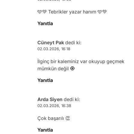
🩵💚 Tebrikler yazar hanım 🩵💚
Yanıtla
Cüneyt Pak
dedi ki:
02.03.2026, 16:18
İlginç bir kaleminiz var okuyup geçmek
mümkün değil 🧿
Yanıtla
Arda Siyen
dedi ki:
02.03.2026, 16:38
Çok başarılı 👏
Yanıtla