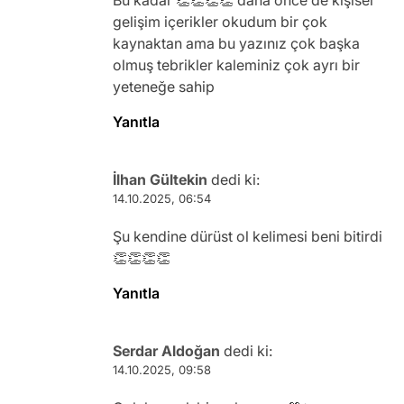
gelişim içerikler okudum bir çok
kaynaktan ama bu yazınız çok başka
olmuş tebrikler kaleminiz çok ayrı bir
yeteneğe sahip
Yanıtla
İlhan Gültekin
dedi ki:
14.10.2025, 06:54
Şu kendine dürüst ol kelimesi beni bitirdi
👏👏👏👏
Yanıtla
Serdar Aldoğan
dedi ki:
14.10.2025, 09:58