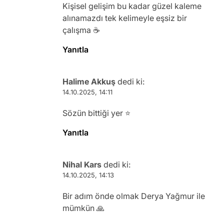
Kişisel gelişim bu kadar güzel kaleme
alınamazdı tek kelimeyle eşsiz bir
çalışma ☕
Yanıtla
Halime Akkuş
dedi ki:
14.10.2025, 14:11
Sözün bittiği yer ⭐
Yanıtla
Nihal Kars
dedi ki:
14.10.2025, 14:13
Bir adım önde olmak Derya Yağmur ile
mümkün 🙏