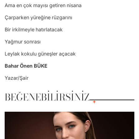
Ama en çok mayısı getiren nisana
Çarparken yüreğine rüzgarını
Bir irkilmeyle hatırlatacak
Yağmur sonrası
Leylak kokulu güneşler açacak
Bahar Önen BÜKE
Yazar/Şair
BEĞENEBILIRSINIZ