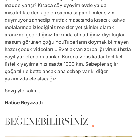
madde yarışı? Kısaca söyleyeyim evde ya da
misafirlikte denk gelen saçma sapan filmler sizin
duymuyor zannedip mutfak masasında kısacık kahve
molalarında izlediğiniz reelsler yetişkinler olarak
aranızda geçirdiğiniz farkında olmadığınız diyaloglar
masum görünen çoğu YouTuberların doymak bilmeyen
hazcı çocuk videoları… Evet akran zorbalığı virüsü hızla
yayılıyor efendim bunlar. Korona virüs kadar tehlikeli
üstelik yayılma hızı saatte 1000 km. Sebepler açılır
çoğaltılır elbette ancak ana sebep var ki diğer
yazımızda ele alacağız.
Sevgiyle kalın…
Hatice Beyazatlı
BEĞENEBILIRSINIZ