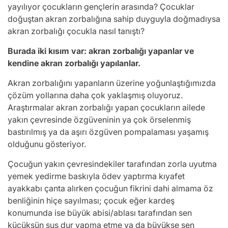
yayılıyor çocukların gençlerin arasında? Çocuklar
doğuştan akran zorbalığına sahip duyguyla doğmadıysa
akran zorbalığı çocukla nasıl tanıştı?
Burada iki kısım var: akran zorbalığı yapanlar ve
kendine akran zorbalığı yapılanlar.
Akran zorbalığını yapanların üzerine yoğunlaştığımızda
çözüm yollarına daha çok yaklaşmış oluyoruz.
Araştırmalar akran zorbalığı yapan çocukların ailede
yakın çevresinde özgüveninin ya çok örselenmiş
bastırılmış ya da aşırı özgüven pompalaması yaşamış
olduğunu gösteriyor.
Çocuğun yakın çevresindekiler tarafından zorla uyutma
yemek yedirme baskıyla ödev yaptırma kıyafet
ayakkabı çanta alırken çocuğun fikrini dahi almama öz
benliğinin hiçe sayılması; çocuk eğer kardeş
konumunda ise büyük abisi/ablası tarafından sen
küçüksün sus dur yapma etme ya da büyükse sen