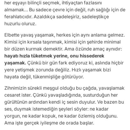
her eşyayı bilinçli seçmek, ihtiyaçtan fazlasını
almamak… Bu sadece çevre için değil, ruh sağlığı için de
ferahlatıcıdır. Azaldıkça sadeleşiriz, sadeleştikçe
huzurlu oluruz.
Elbette yavaş yaşamak, herkes için aynı anlama gelmez.
Kimisi için kırsala taşınmak, kimisi için şehirde minimal
bir düzen kurmak demektir. Ama özünde amaç aynıdır:
hayatı hızla tüketmek yerine, onu hissederek
yaşamak.
Çünkü bir gün fark ediyoruz ki, aslında hiçbir
yere yetişmek zorunda değiliz. Hızlı yaşamak bizi
hayata değil, tükenmişliğe götürüyor.
Zihnimizin sürekli meşgul olduğu bu çağda, yavaşlamak
cesaret ister. Çünkü yavaşladığında, susturduğun her
gürültünün ardından kendi iç sesin duyulur. Ve bazen bu
ses, duymak istemediğin şeyleri söyler: ne kadar
yorgun, ne kadar kopuk, ne kadar özlemiş olduğunu.
Ama işte gerçek iyileşme de orada başlar.