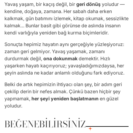
Yavaş yaşam, bir kaçış değil, bir
geri dönüş
yoludur —
kendine, doğaya, zamana. Her sabah daha erken
kalkmak, gün batımını izlemek, kitap okumak, sessizlikte
kalmak… Bunlar basit gibi görünse de aslında insanın
kendi varlığıyla yeniden bağ kurma biçimleridir.
Sonuçta hepimiz hayatın aynı gerçeğiyle yüzleşiyoruz:
zaman geri gelmiyor. Yavaş yaşamak, zamanı
durdurmak değil,
ona dokunmak
demektir. Hızlı
yaşarken hayatı kaçırıyoruz; yavaşladığımızdaysa, her
şeyin aslında ne kadar anlamlı olduğunu fark ediyoruz.
Belki de artık hepimizin ihtiyacı olan şey, bir adım geri
çekilip derin bir nefes almak. Çünkü bazen hiçbir şey
yapmamak,
her şeyi yeniden başlatmanın
en güzel
yoludur.
BEĞENEBILIRSINIZ