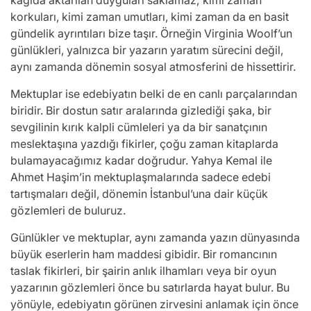
korkuları, kimi zaman umutları, kimi zaman da en basit
gündelik ayrıntıları bize taşır. Örneğin Virginia Woolf’un
günlükleri, yalnızca bir yazarın yaratım sürecini değil,
aynı zamanda dönemin sosyal atmosferini de hissettirir.
Mektuplar ise edebiyatın belki de en canlı parçalarından
biridir. Bir dostun satır aralarında gizlediği şaka, bir
sevgilinin kırık kalpli cümleleri ya da bir sanatçının
meslektaşına yazdığı fikirler, çoğu zaman kitaplarda
bulamayacağımız kadar doğrudur. Yahya Kemal ile
Ahmet Haşim’in mektuplaşmalarında sadece edebi
tartışmaları değil, dönemin İstanbul’una dair küçük
gözlemleri de buluruz.
Günlükler ve mektuplar, aynı zamanda yazın dünyasında
büyük eserlerin ham maddesi gibidir. Bir romancının
taslak fikirleri, bir şairin anlık ilhamları veya bir oyun
yazarının gözlemleri önce bu satırlarda hayat bulur. Bu
yönüyle, edebiyatın görünen zirvesini anlamak için önce