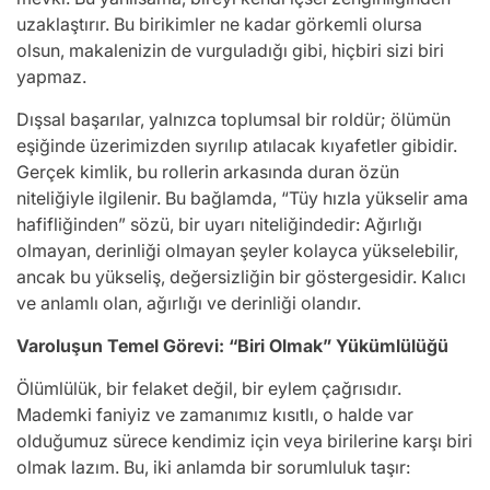
uzaklaştırır. Bu birikimler ne kadar görkemli olursa
olsun, makalenizin de vurguladığı gibi, hiçbiri sizi biri
yapmaz.
Dışsal başarılar, yalnızca toplumsal bir roldür; ölümün
eşiğinde üzerimizden sıyrılıp atılacak kıyafetler gibidir.
Gerçek kimlik, bu rollerin arkasında duran özün
niteliğiyle ilgilenir. Bu bağlamda, “Tüy hızla yükselir ama
hafifliğinden” sözü, bir uyarı niteliğindedir: Ağırlığı
olmayan, derinliği olmayan şeyler kolayca yükselebilir,
ancak bu yükseliş, değersizliğin bir göstergesidir. Kalıcı
ve anlamlı olan, ağırlığı ve derinliği olandır.
Varoluşun Temel Görevi: “Biri Olmak” Yükümlülüğü
Ölümlülük, bir felaket değil, bir eylem çağrısıdır.
Mademki faniyiz ve zamanımız kısıtlı, o halde var
olduğumuz sürece kendimiz için veya birilerine karşı biri
olmak lazım. Bu, iki anlamda bir sorumluluk taşır: