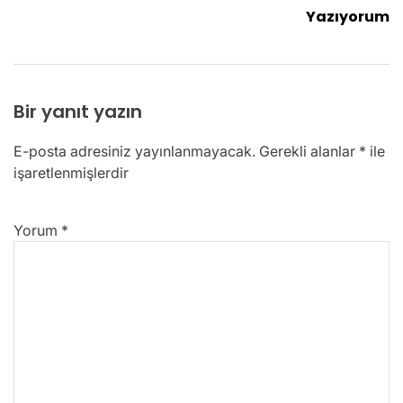
Yazıyorum
Bir yanıt yazın
E-posta adresiniz yayınlanmayacak.
Gerekli alanlar
*
ile
işaretlenmişlerdir
Yorum
*