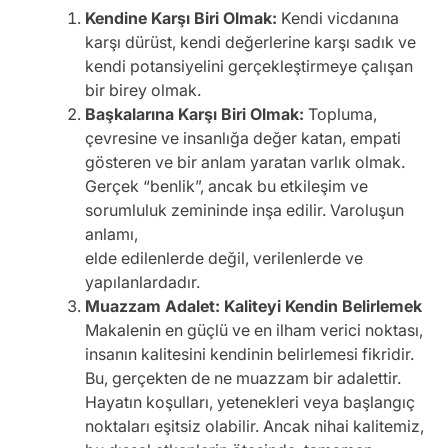
Kendine Karşı Biri Olmak:
Kendi vicdanına
karşı dürüst, kendi değerlerine karşı sadık ve
kendi potansiyelini gerçekleştirmeye çalışan
bir birey olmak.
Başkalarına Karşı Biri Olmak:
Topluma,
çevresine ve insanlığa değer katan, empati
gösteren ve bir anlam yaratan varlık olmak.
Gerçek “benlik”, ancak bu etkileşim ve
sorumluluk zemininde inşa edilir. Varoluşun
anlamı,
elde edilenlerde değil, verilenlerde ve
yapılanlardadır.
Muazzam Adalet: Kaliteyi Kendin Belirlemek
Makalenin en güçlü ve en ilham verici noktası,
insanın kalitesini kendinin belirlemesi fikridir.
Bu, gerçekten de ne muazzam bir adalettir.
Hayatın koşulları, yetenekleri veya başlangıç
noktaları eşitsiz olabilir. Ancak nihai kalitemiz,