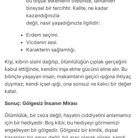
bu dışsal etkenlerin ötesinde, tamamen
bireysel bir tercihtir. Kalite, ne kadar
kazandığınızla
değil, nasıl yaşadığınızla ilgilidir:
Erdem seçimi.
Vicdanın sesi.
Karakterin sağlamlığı.
Kişi, kibrin sisini dağıtıp, ölümlülüğün çıplak gerçeğini
kabul ettiğinde, kendini inşa etme gücünü eline alır. Bu
bilinçle yaşayan insan, makamların geçici ışığına ihtiyaç
duymaz; kendi içsel ışığı, ona sonsuz ve kalıcı bir değer
katar.
Sonuç: Gölgesiz İnsanın Mirası
Ölümlülük, bir ceza değil, hayatın ciddiyetini anlamamız
için bir hediyedir. Boş kibir, bu hediyeyi görmemizi
engelleyen bir gölgedir. Gölgesiz bir kimlik, dışsal
başarıları bir amaç değil, bir araç olarak gören, kendi