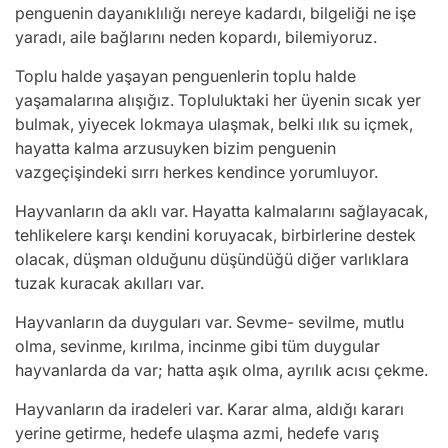
penguenin dayanıklılığı nereye kadardı, bilgeliği ne işe
yaradı, aile bağlarını neden kopardı, bilemiyoruz.
Toplu halde yaşayan penguenlerin toplu halde
yaşamalarına alışığız. Topluluktaki her üyenin sıcak yer
bulmak, yiyecek lokmaya ulaşmak, belki ılık su içmek,
hayatta kalma arzusuyken bizim penguenin
vazgeçişindeki sırrı herkes kendince yorumluyor.
Hayvanların da aklı var. Hayatta kalmalarını sağlayacak,
tehlikelere karşı kendini koruyacak, birbirlerine destek
olacak, düşman olduğunu düşündüğü diğer varlıklara
tuzak kuracak akılları var.
Hayvanların da duyguları var. Sevme- sevilme, mutlu
olma, sevinme, kırılma, incinme gibi tüm duygular
hayvanlarda da var; hatta aşık olma, ayrılık acısı çekme.
Hayvanların da iradeleri var. Karar alma, aldığı kararı
yerine getirme, hedefe ulaşma azmi, hedefe varış