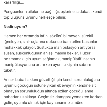
kararlılığı,…
Penguenlerin ailelerine bağlılığı, eşlerine sadakati, kendi
topluluğuna uyumu herkesçe bilinir.
Nedir uyum?
Hemen her ortamda lafını sözünü bilmeyen, sürekli
iğneleyen, sinir uçlarına dokunup bam teline basanlar
muhakkak çıkıyor. Sustukça manipülasyon artıyorsa
susan, suskunluğunun anlaşılmasını bekler. Huzur
bozmamak için uyum sağlamak, manipülatif insanın
manipülasyonunu artırırken uyumlu kişinin sabrını
tüketir.
Anne- baba hakkını gözettiği için kendi sorumluluğunu
uyumlu çocuğun üstüne yıkan ebeveynin kendine ait
olmayan sorumluluğun altında ezilen çocuğu, anne
babadan uzaklaşır. Geçimsiz damgası yemekten korkan
gelin, uyumlu olmak için kaynananın zulmüne