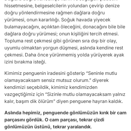
hissetmesine, belgeselcilerin yolundan çevirip denize
doğru yönlendirmesine rağmen dağlara doğru
yürümesi, onun kararlılığı. Soğuk havada yiyecek
bulamayacağını, açılıktan öleceğini, donacağını bile bile
dağlara doğru yürümesi; onun kişiliğini tercih etmesi.
Topluma rest çekmesi gibi görünen sıra dışı bir olay,
uyumlu olmaktan yorgun düşmesi, aslında kendine rest
çekmesi. Daha önce yürünmemiş yolda yürüyerek ayak
izini bırakma isteği.
Kimimiz penguenin iradesini gösterip “Seninle mutlu
olamayacaksam sensiz mutsuz olurum.” diyerek
kendimizi seçebildik, kimimiz kendimizden
vazgeçtiğimiz için “Sizinle mutlu olamayacaksam yalnız
kalır, başım dik ölürüm” diyen penguene hayran kaldık.
Aslında hepimiz, penguende gönlümüzün kırık bir cam
parçasını gördük. O cam parçası, tekrar çizdi
gönlümüzün üstünü, tekrar yaralandık
.