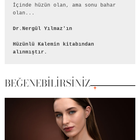
İçinde hüzün olan, ama sonu bahar 
olan...
Dr.Nergül Yılmaz'ın 
Hüzünlü Kalemin kitabından 
alınmıştır.
BEĞENEBILIRSINIZ