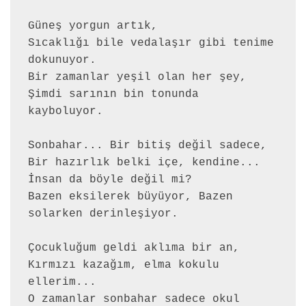
Güneş yorgun artık,
Sıcaklığı bile vedalaşır gibi tenime 
dokunuyor. 
Bir zamanlar yeşil olan her şey, 
Şimdi sarının bin tonunda 
kayboluyor.
Sonbahar... Bir bitiş değil sadece, 
Bir hazırlık belki içe, kendine... 
İnsan da böyle değil mi?
Bazen eksilerek büyüyor, Bazen 
solarken derinleşiyor.
Çocukluğum geldi aklıma bir an, 
Kırmızı kazağım, elma kokulu 
ellerim... 
O zamanlar sonbahar sadece okul 