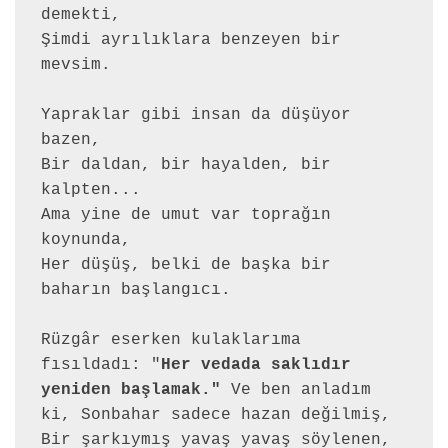
demekti, 
Şimdi ayrılıklara benzeyen bir 
mevsim.
Yapraklar gibi insan da düşüyor 
bazen, 
Bir daldan, bir hayalden, bir 
kalpten... 
Ama yine de umut var toprağın 
koynunda, 
Her düşüş, belki de başka bir 
baharın başlangıcı.
Rüzgâr eserken kulaklarıma 
fısıldadı: "
Her vedada saklıdır 
yeniden başlamak."
 Ve ben anladım 
ki, Sonbahar sadece hazan değilmiş,
Bir şarkıymış yavaş yavaş söylenen, 